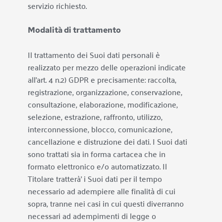
servizio richiesto.
Modalità di trattamento
Il trattamento dei Suoi dati personali è 
realizzato per mezzo delle operazioni indicate 
all’art. 4 n.2) GDPR e precisamente: raccolta, 
registrazione, organizzazione, conservazione, 
consultazione, elaborazione, modificazione, 
selezione, estrazione, raffronto, utilizzo, 
interconnessione, blocco, comunicazione, 
cancellazione e distruzione dei dati. I Suoi dati 
sono trattati sia in forma cartacea che in 
formato elettronico e/o automatizzato. Il 
Titolare tratterà’ i Suoi dati per il tempo 
necessario ad adempiere alle finalità di cui 
sopra, tranne nei casi in cui questi diverranno 
necessari ad adempimenti di legge o 