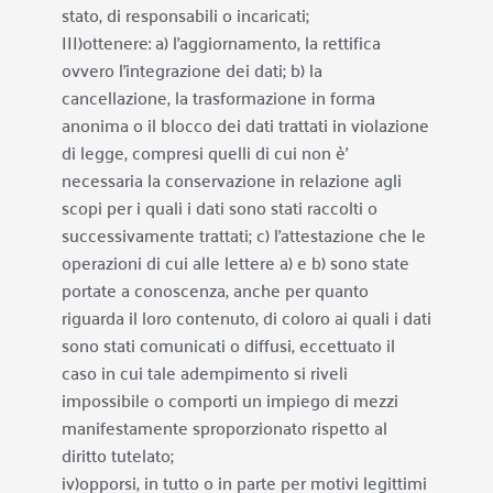
stato, di responsabili o incaricati;
III)ottenere: a) l’aggiornamento, la rettifica 
ovvero l’integrazione dei dati; b) la 
cancellazione, la trasformazione in forma 
anonima o il blocco dei dati trattati in violazione 
di legge, compresi quelli di cui non è’ 
necessaria la conservazione in relazione agli 
scopi per i quali i dati sono stati raccolti o 
successivamente trattati; c) l’attestazione che le 
operazioni di cui alle lettere a) e b) sono state 
portate a conoscenza, anche per quanto 
riguarda il loro contenuto, di coloro ai quali i dati 
sono stati comunicati o diffusi, eccettuato il 
caso in cui tale adempimento si riveli 
impossibile o comporti un impiego di mezzi 
manifestamente sproporzionato rispetto al 
diritto tutelato;
iv)opporsi, in tutto o in parte per motivi legittimi 