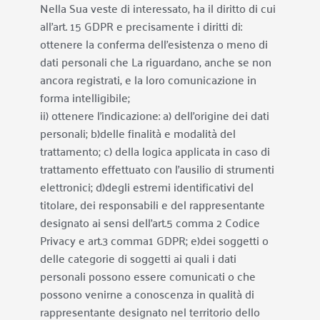
Nella Sua veste di interessato, ha il diritto di cui 
all’art. 15 GDPR e precisamente i diritti di:
ottenere la conferma dell’esistenza o meno di 
dati personali che La riguardano, anche se non 
ancora registrati, e la loro comunicazione in 
forma intelligibile;
ii) ottenere l’indicazione: a) dell’origine dei dati 
personali; b)delle finalità e modalità del 
trattamento; c) della logica applicata in caso di 
trattamento effettuato con l’ausilio di strumenti 
elettronici; d)degli estremi identificativi del 
titolare, dei responsabili e del rappresentante 
designato ai sensi dell’art.5 comma 2 Codice 
Privacy e art.3 comma1 GDPR; e)dei soggetti o 
delle categorie di soggetti ai quali i dati 
personali possono essere comunicati o che 
possono venirne a conoscenza in qualità di 
rappresentante designato nel territorio dello 