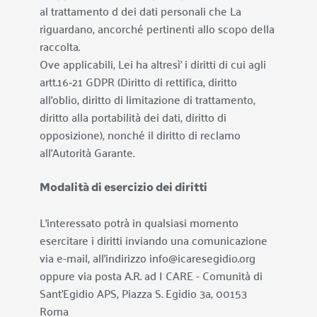
al trattamento d dei dati personali che La 
riguardano, ancorché pertinenti allo scopo della 
raccolta.
Ove applicabili, Lei ha altresì’ i diritti di cui agli 
artt.16‐21 GDPR (Diritto di rettifica, diritto 
all’oblio, diritto di limitazione di trattamento, 
diritto alla portabilità dei dati, diritto di 
opposizione), nonché il diritto di reclamo 
all’Autorità Garante.
Modalità di esercizio dei diritti
L’interessato potrà in qualsiasi momento 
esercitare i diritti inviando una comunicazione 
via e-mail, all’indirizzo info@icaresegidio.org 
oppure via posta A.R. ad 
I CARE - Comunità di 
Sant'Egidio APS
, Piazza S. Egidio 3a, 00153 
Roma